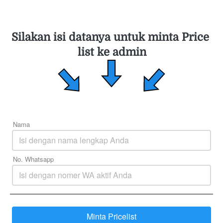
Silakan isi datanya untuk minta Price 
list ke admin
Nama
No. Whatsapp
Minta Pricelist
`