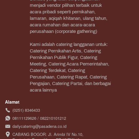
menjadi vendor pilihan terbaik untuk 
acara pribadi seperti pernikahan, 
lamaran, aqiqah khitanan, ulang tahun, 
acara rumahan dan acara-acara 
perusahaan (corporate gathering)
Kami adalah catering langganan untuk: 
Catering Pernikahan Artis, Catering 
Pernikahan Publik Figur, Catering 
Meeting, Catering Acara Pemerintahan, 
Catering Terdekat, Catering 
Perusahaan, Catering Rapat, Catering 
Pengajian, Catering Partai, dan berbagai 
acara lainnya
Alamat
(0251) 8346433
08111129626 / 082210101212
dailycatering@pasadena.co.id
CABANG BOGOR: Jl. Arimbi IV No.10, 