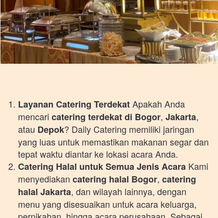
 Apakah Anda 
Layanan Catering Terdekat
mencari 
, 
, 
catering terdekat di Bogor
Jakarta
atau 
? Daily Catering memiliki jaringan 
Depok
yang luas untuk memastikan makanan segar dan 
tepat waktu diantar ke lokasi acara Anda. 
 Kami 
Catering Halal untuk Semua Jenis Acara
menyediakan 
, 
catering halal Bogor
catering 
, dan wilayah lainnya, dengan 
halal Jakarta
menu yang disesuaikan untuk acara keluarga, 
pernikahan, hingga acara perusahaan. Sebagai 